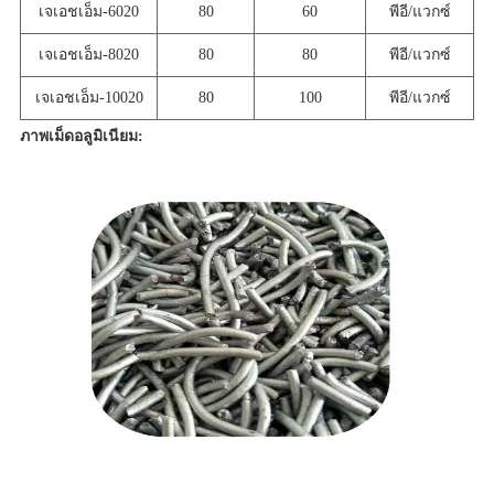
เจเอชเอ็ม-6020
80
60
พีอี/แวกซ์
เจเอชเอ็ม-8020
80
80
พีอี/แวกซ์
เจเอชเอ็ม-10020
80
100
พีอี/แวกซ์
ภาพเม็ดอลูมิเนียม: