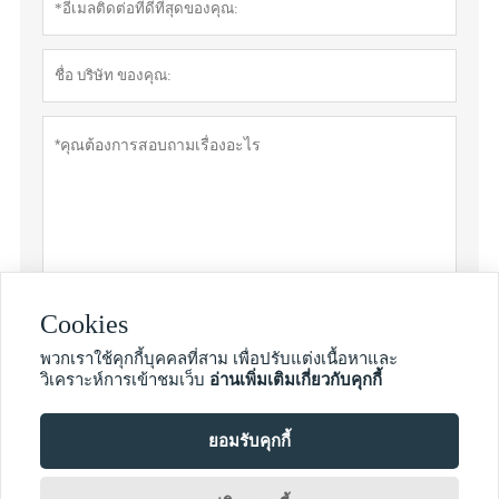
Cookies
นโยบายความเป็นส่วนตัว
เสนอ

พวกเราใช้คุกกี้บุคคลที่สาม เพื่อปรับแต่งเนื้อหาและ
วิเคราะห์การเข้าชมเว็บ
อ่านเพิ่มเติมเกี่ยวกับคุกกี้
ยอมรับคุกกี้
MORE SERVICES