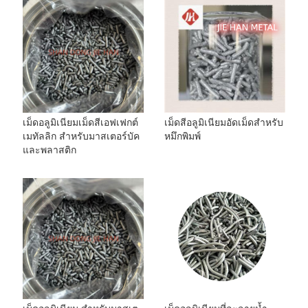
เม็ดอลูมิเนียมเม็ดสีเอฟเฟกต์
เม็ดสีอลูมิเนียมอัดเม็ดสำหรับ
เมทัลลิก สำหรับมาสเตอร์บัค
หมึกพิมพ์
และพลาสติก