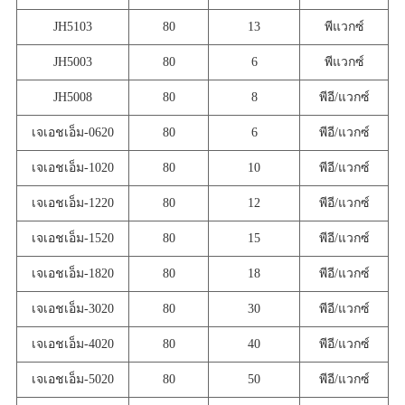
JH5103
80
13
พีแวกซ์
JH5003
80
6
พีแวกซ์
JH5008
80
8
พีอี/แวกซ์
เจเอชเอ็ม-0620
80
6
พีอี/แวกซ์
เจเอชเอ็ม-1020
80
10
พีอี/แวกซ์
เจเอชเอ็ม-1220
80
12
พีอี/แวกซ์
เจเอชเอ็ม-1520
80
15
พีอี/แวกซ์
เจเอชเอ็ม-1820
80
18
พีอี/แวกซ์
เจเอชเอ็ม-3020
80
30
พีอี/แวกซ์
เจเอชเอ็ม-4020
80
40
พีอี/แวกซ์
เจเอชเอ็ม-5020
80
50
พีอี/แวกซ์