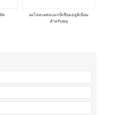
ทัด
ผงโลหะผสมแมกนีเซียมอลูมิเนียม
สำหรับพลุ