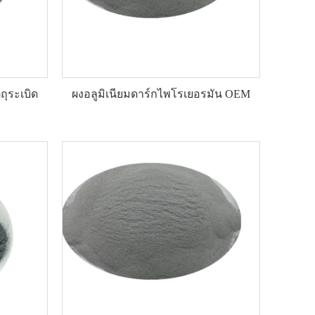
ถุระเบิด
ผงอลูมิเนียมดาร์กไพโรเยอรมัน OEM