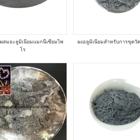
ผสมอะลูมิเนียมแมกนีเซียมไพ
ผงอลูมิเนียมสำหรับการขุดวัต
โร