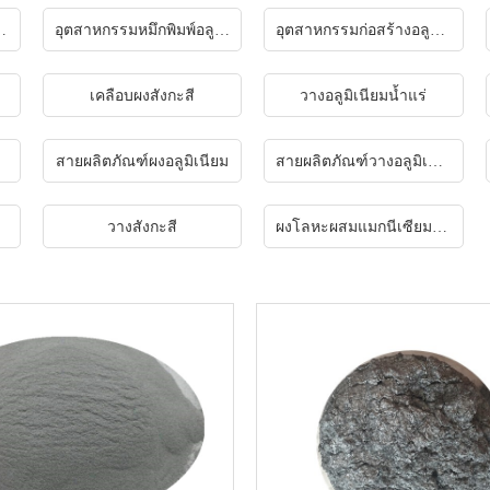
ลูมิเนียมพลาสติก
อุตสาหกรรมหมึกพิมพ์อลูมิเนียมวาง
อุตสาหกรรมก่อสร้างอลูมิเนียมวาง
นไฟ
เคลือบผงสังกะสี
วางอลูมิเนียมน้ำแร่
สายผลิตภัณฑ์ผงอลูมิเนียม
สายผลิตภัณฑ์วางอลูมิเนียม
วางสังกะสี
ผงโลหะผสมแมกนีเซียมอลูมิเนียม