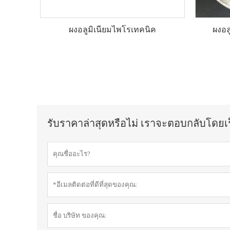
ผงอลูมิเนียมไพโรเทคนิค
ผงอลู
รับราคาล่าสุดหรือไม่ เราจะตอบกลับโดยเร็