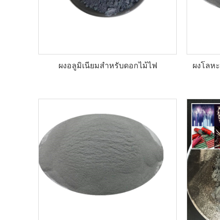
ผงอลูมิเนียมสำหรับดอกไม้ไฟ
ผงโลหะ