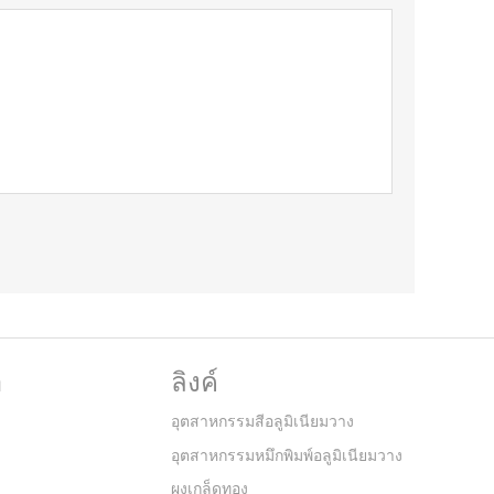
า
ลิงค์
อุตสาหกรรมสีอลูมิเนียมวาง
อุตสาหกรรมหมึกพิมพ์อลูมิเนียมวาง
ผงเกล็ดทอง