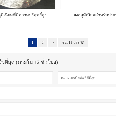
มิเนียมที่มีความบริสุทธิ์สูง
ผงอลูมิเนียมสำหรับประ
1
2
>
รวม11 ประวัติ
วที่สุด (ภายใน 12 ชั่วโมง)