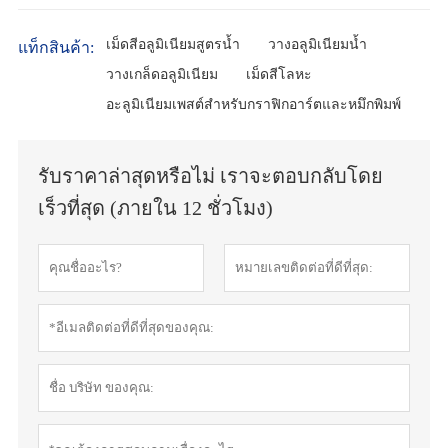
เม็ดสีอลูมิเนียมสูตรน้ำ
วางอลูมิเนียมน้ำ
แท็กสินค้า:
วางเกล็ดอลูมิเนียม
เม็ดสีโลหะ
อะลูมิเนียมเพสต์สำหรับกราฟิกอาร์ตและหมึกพิมพ์
รับราคาล่าสุดหรือไม่ เราจะตอบกลับโดย
เร็วที่สุด (ภายใน 12 ชั่วโมง)