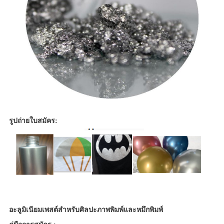
รูปถ่ายใบสมัคร:
อะลูมิเนียมเพสต์สำหรับศิลปะภาพพิมพ์และหมึกพิมพ์