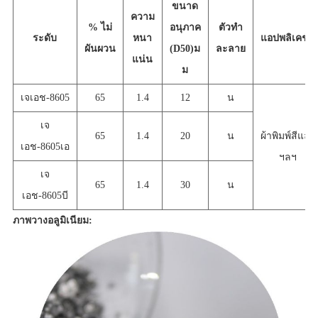
ขนาด
ความ
% ไม่
อนุภาค
ตัวทำ
ระดับ
หนา
แอปพลิเคชัน
ผันผวน
(D50)
ม
ละลาย
แน่น
ม
เจเอช-8605
65
1.4
12
น
เจ
65
1.4
20
น
ผ้าพิมพ์สีและ
เอช-8605เอ
ฯลฯ
เจ
65
1.4
30
น
เอช-8605บี
ภาพวางอลูมิเนียม: