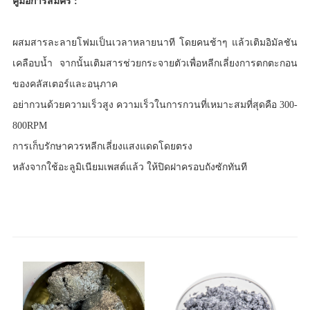
คู่มือการสมัคร :
ผสมสารละลายโฟมเป็นเวลาหลายนาที โดยคนช้าๆ แล้วเติมอิมัลชัน
เคลือบน้ำ จากนั้นเติมสารช่วยกระจายตัวเพื่อหลีกเลี่ยงการตกตะกอน
ของคลัสเตอร์และอนุภาค
อย่ากวนด้วยความเร็วสูง ความเร็วในการกวนที่เหมาะสมที่สุดคือ 300-
800RPM
การเก็บรักษาควรหลีกเลี่ยงแสงแดดโดยตรง
หลังจากใช้อะลูมิเนียมเพสต์แล้ว ให้ปิดฝาครอบถังซักทันที